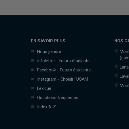
EN SAVOIR PLUS
NOS C
Nous joindre
Mont
(cam
Infolettre - Futurs étudiants
Lana
Facebook - Futurs étudiants
Lava
Instagram - Choisir l'UQAM
Mont
Lexique
Questions fréquentes
Index A-Z