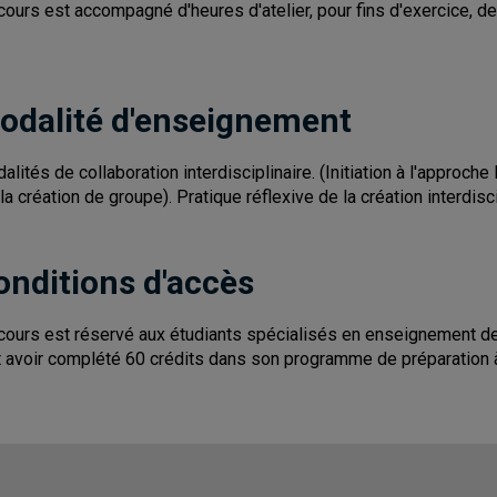
cours est accompagné d'heures d'atelier, pour fins d'exercice, de r
odalité d'enseignement
alités de collaboration interdisciplinaire. (Initiation à l'appr
 la création de groupe). Pratique réflexive de la création interdisci
onditions d'accès
cours est réservé aux étudiants spécialisés en enseignement des a
t avoir complété 60 crédits dans son programme de préparation 