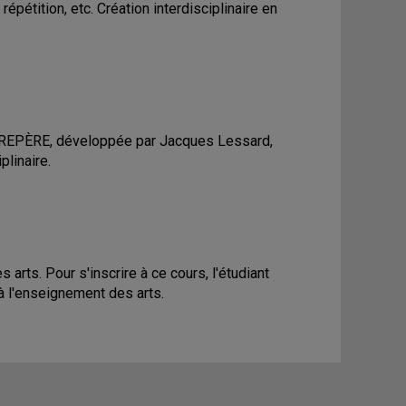
épétition, etc. Création interdisciplinaire en
oche REPÈRE, développée par Jacques Lessard,
plinaire.
rts. Pour s'inscrire à ce cours, l'étudiant
à l'enseignement des arts.