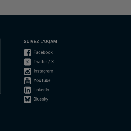
SUIVEZ L'UQAM
Facebook
Twitter / X
Instagram
YouTube
LinkedIn
Bluesky