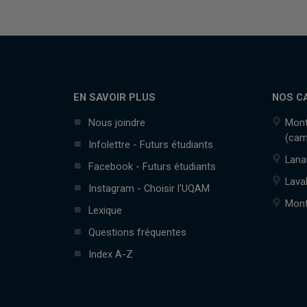
EN SAVOIR PLUS
NOS C
Nous joindre
Mont
(cam
Infolettre - Futurs étudiants
Lana
Facebook - Futurs étudiants
Lava
Instagram - Choisir l'UQAM
Mont
Lexique
Questions fréquentes
Index A-Z