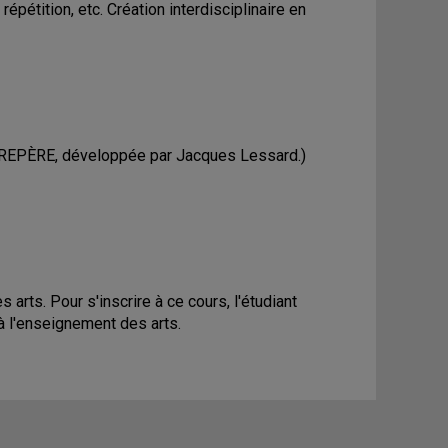
épétition, etc. Création interdisciplinaire en
che REPÈRE, développée par Jacques Lessard.)
rts. Pour s'inscrire à ce cours, l'étudiant
à l'enseignement des arts.