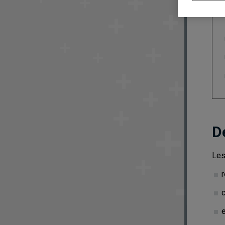
D
Les
r
c