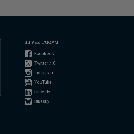
SUIVEZ L'UQAM
Facebook
Twitter / X
Instagram
YouTube
LinkedIn
Bluesky