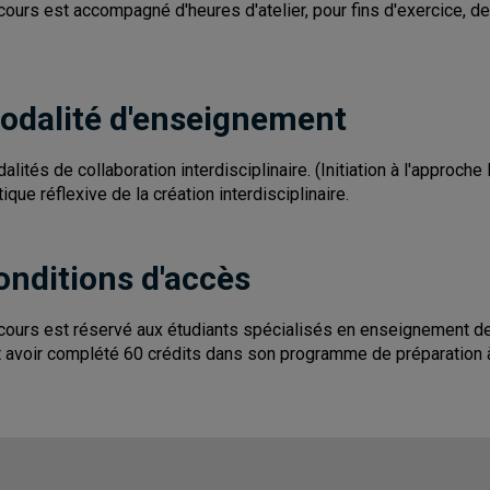
cours est accompagné d'heures d'atelier, pour fins d'exercice, de r
odalité d'enseignement
alités de collaboration interdisciplinaire. (Initiation à l'appro
tique réflexive de la création interdisciplinaire.
onditions d'accès
cours est réservé aux étudiants spécialisés en enseignement des a
t avoir complété 60 crédits dans son programme de préparation 