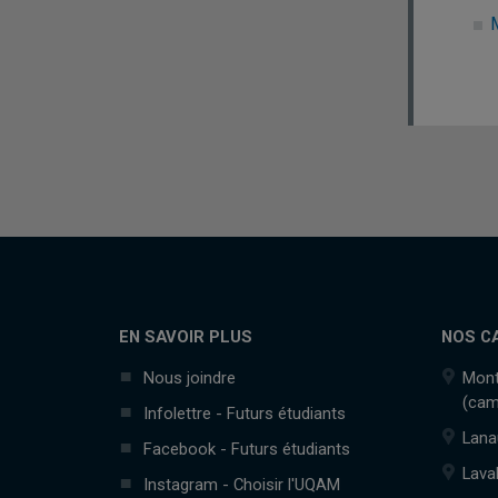
M
EN SAVOIR PLUS
NOS C
Nous joindre
Mont
(cam
Infolettre - Futurs étudiants
Lana
Facebook - Futurs étudiants
Lava
Instagram - Choisir l'UQAM