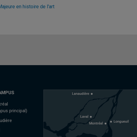
ajeure en histoire de l'art
AMPUS
réal
pus principal)
udière
l