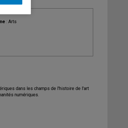
ine
: Arts
ériques dans les champs de l'histoire de l'art
manités numériques.