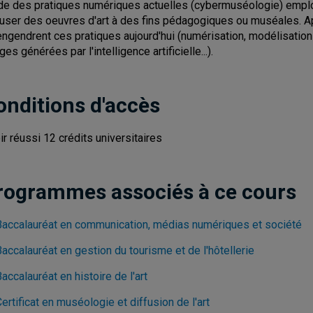
de des pratiques numériques actuelles (cybermuséologie) employ
fuser des oeuvres d'art à des fins pédagogiques ou muséales. Ap
engendrent ces pratiques aujourd'hui (numérisation, modélisation
es générées par l'intelligence artificielle...).
onditions d'accès
ir réussi 12 crédits universitaires
rogrammes associés à ce cours
Baccalauréat en communication, médias numériques et société
accalauréat en gestion du tourisme et de l'hôtellerie
accalauréat en histoire de l'art
ertificat en muséologie et diffusion de l'art