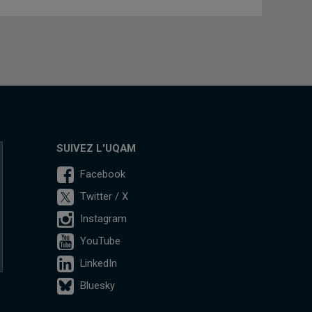
SUIVEZ L'UQAM
Facebook
Twitter / X
Instagram
YouTube
LinkedIn
Bluesky