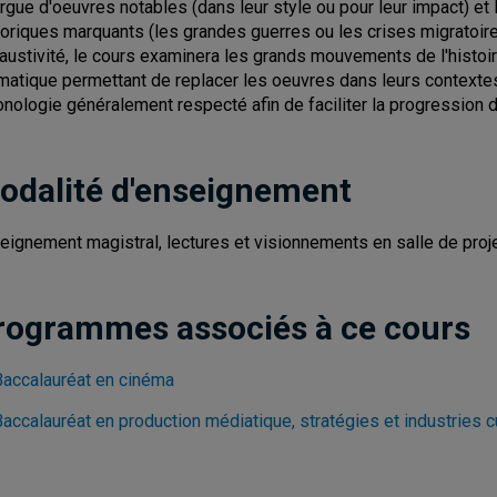
rgue d'oeuvres notables (dans leur style ou pour leur impact) e
toriques marquants (les grandes guerres ou les crises migratoire
austivité, le cours examinera les grands mouvements de l'histoir
matique permettant de replacer les oeuvres dans leurs contextes
onologie généralement respecté afin de faciliter la progression 
odalité d'enseignement
eignement magistral, lectures et visionnements en salle de proje
rogrammes associés à ce cours
Baccalauréat en cinéma
accalauréat en production médiatique, stratégies et industries c