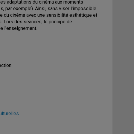
t les adaptations du cinéma aux moments
s, par exemple). Ainsi, sans viser l'impossible
e du cinéma avec une sensibilité esthétique et
. Lors des séances, le principe de
de l'enseignement.
ction.
ulturelles