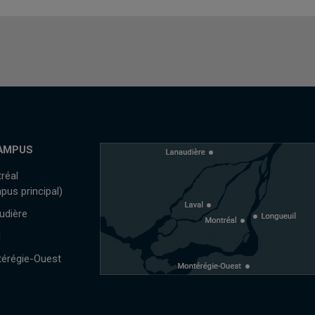
AMPUS
réal
pus principal)
udière
l
érégie-Ouest