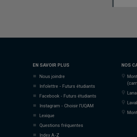
EN SAVOIR PLUS
NOS C
Nous joindre
Mont
(cam
Infolettre - Futurs étudiants
Lana
Facebook - Futurs étudiants
Lava
Instagram - Choisir l'UQAM
Mont
Lexique
Questions fréquentes
Index A-Z