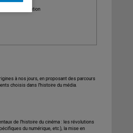
ine
: Communication
rigines à nos jours, en proposant des parcours
nts choisis dans l'histoire du média.
aux de l'histoire du cinéma : les révolutions
spécifiques du numérique, etc.), la mise en