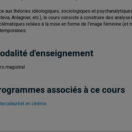
ce aux théories idéologiques, sociologiques et psychanalytique
steva, Anlagnier, etc.), le cours consiste à construire des analy
blématiques reliées à la mise en forme de l'image féminine (et m
temporaines.
odalité d'enseignement
rs magistral
rogrammes associés à ce cours
Baccalauréat en cinéma