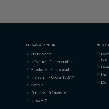
EN SAVOIR PLUS
NOS C
Nous joindre
Mont
(cam
Infolettre - Futurs étudiants
Lana
Facebook - Futurs étudiants
Lava
Instagram - Choisir l'UQAM
Mont
Lexique
Questions fréquentes
Index A-Z