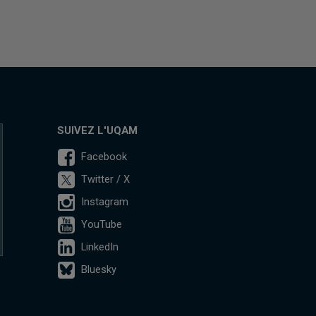
SUIVEZ L'UQAM
Facebook
Twitter / X
Instagram
YouTube
LinkedIn
Bluesky