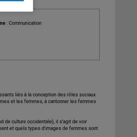
ine
: Communication
sants liés à la conception des rôles sociaux
hommes et les femmes, à cantonner les femmes
de culture occidentale), il s'agit de voir
sent et quels types d'images de femmes sont