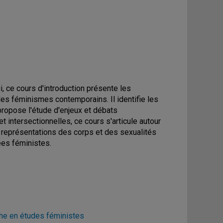
i, ce cours d'introduction présente les
s féminismes contemporains. Il identifie les
ropose l'étude d'enjeux et débats
t intersectionnelles, ce cours s'articule autour
s représentations des corps et des sexualités
ées féministes.
he en études féministes