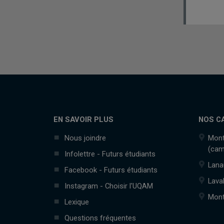
EN SAVOIR PLUS
NOS C
Nous joindre
Mont
(cam
Infolettre - Futurs étudiants
Lana
Facebook - Futurs étudiants
Lava
Instagram - Choisir l'UQAM
Mont
Lexique
Questions fréquentes