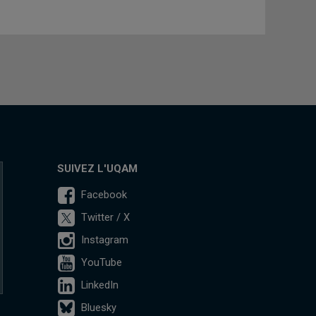
SUIVEZ L'UQAM
Facebook
Twitter / X
Instagram
YouTube
LinkedIn
Bluesky