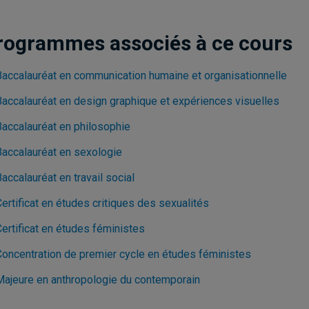
rogrammes associés à ce cours
Baccalauréat en communication humaine et organisationnelle
Baccalauréat en design graphique et expériences visuelles
Baccalauréat en philosophie
Baccalauréat en sexologie
accalauréat en travail social
ertificat en études critiques des sexualités
ertificat en études féministes
Concentration de premier cycle en études féministes
Majeure en anthropologie du contemporain