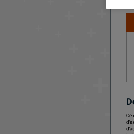
D
Ce 
d'a
d'a