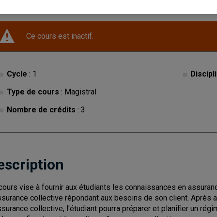
Ce cours est inactif.
Cycle
: 1
Discipl
Type de cours
: Magistral
Nombre de crédits
: 3
escription
cours vise à fournir aux étudiants les connaissances en assuran
ssurance collective répondant aux besoins de son client. Après a
ssurance collective, l'étudiant pourra préparer et planifier un rég