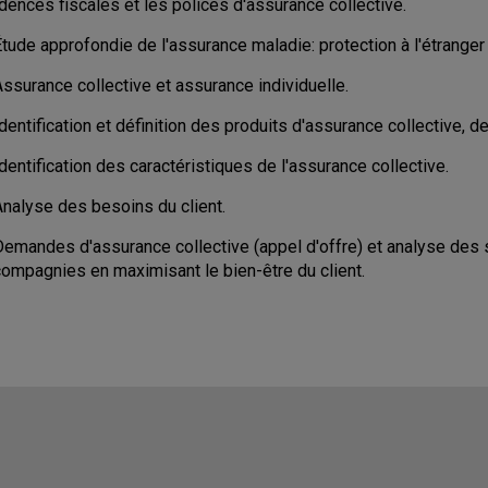
idences fiscales et les polices d'assurance collective.
tude approfondie de l'assurance maladie: protection à l'étranger
ssurance collective et assurance individuelle.
dentification et définition des produits d'assurance collective, 
dentification des caractéristiques de l'assurance collective.
Analyse des besoins du client.
Demandes d'assurance collective (appel d'offre) et analyse des
compagnies en maximisant le bien-être du client.