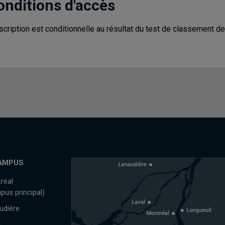
onditions d'accès
nscription est conditionnelle au résultat du test de classement de
AMPUS
réal
pus principal)
udière
l