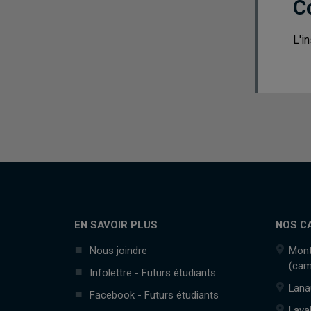
C
L'i
EN SAVOIR PLUS
NOS C
Nous joindre
Mont
(cam
Infolettre - Futurs étudiants
Lana
Facebook - Futurs étudiants
Lava