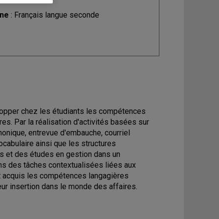
ine
: Français langue seconde
lopper chez les étudiants les compétences
res. Par la réalisation d'activités basées sur
phonique, entrevue d'embauche, courriel
ocabulaire ainsi que les structures
ses et des études en gestion dans un
ns des tâches contextualisées liées aux
ont acquis les compétences langagières
eur insertion dans le monde des affaires.