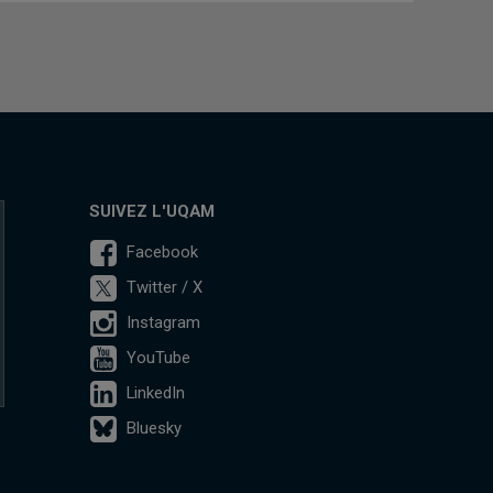
SUIVEZ L'UQAM
Facebook
Twitter / X
Instagram
YouTube
LinkedIn
Bluesky