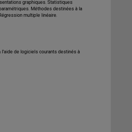
sentations graphiques. Statistiques
 paramétriques. Méthodes destinées à la
égression multiple linéaire.
 l'aide de logiciels courants destinés à