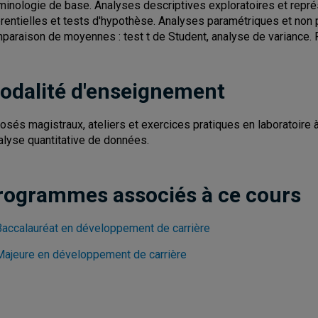
minologie de base. Analyses descriptives exploratoires et repré
érentielles et tests d'hypothèse. Analyses paramétriques et non
paraison de moyennes : test t de Student, analyse de variance. R
odalité d'enseignement
osés magistraux, ateliers et exercices pratiques en laboratoire à
nalyse quantitative de données.
rogrammes associés à ce cours
Baccalauréat en développement de carrière
Majeure en développement de carrière