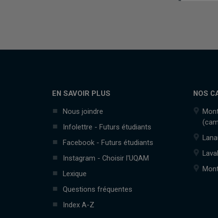
EN SAVOIR PLUS
NOS C
Nous joindre
Mont
(cam
Infolettre - Futurs étudiants
Lana
Facebook - Futurs étudiants
Lava
Instagram - Choisir l'UQAM
Mont
Lexique
Questions fréquentes
Index A-Z