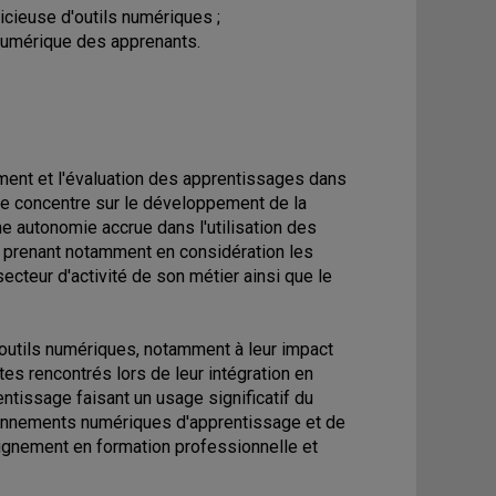
icieuse d'outils numériques ;
numérique des apprenants.
ment et l'évaluation des apprentissages dans
 se concentre sur le développement de la
e autonomie accrue dans l'utilisation des
e prenant notamment en considération les
ecteur d'activité de son métier ainsi que le
s outils numériques, notamment à leur impact
tes rencontrés lors de leur intégration en
entissage faisant un usage significatif du
ironnements numériques d'apprentissage et de
gnement en formation professionnelle et