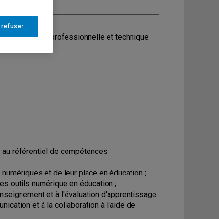
 refuser
ine
: Formation professionnelle et technique
e au référentiel de compétences
s numériques et de leur place en éducation ;
es outils numérique en éducation ;
'enseignement et à l'évaluation d'apprentissage
ication et à la collaboration à l'aide de