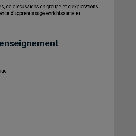
es, de discussions en groupe et d'explorations
ience d'apprentissage enrichissante et
 enseignement
sage