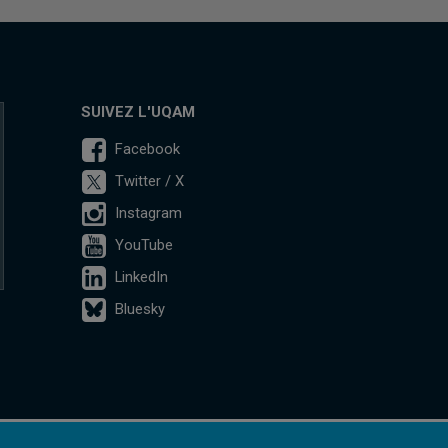
SUIVEZ L'UQAM
Facebook
Twitter / X
Instagram
YouTube
LinkedIn
Bluesky