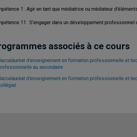
pétence 1 : Agir en tant que médiatrice ou médiateur d'éléments
pétence 11 : S'engager dans un développement professionnel con
rogrammes associés à ce cours
Baccalauréat d'enseignement en formation professionnelle et tec
professionnelle au secondaire
Baccalauréat d'enseignement en formation professionnelle et tec
ollégial