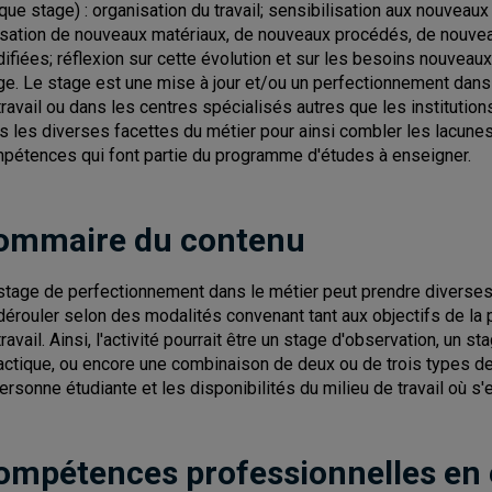
que stage) : organisation du travail; sensibilisation aux nouveaux 
lisation de nouveaux matériaux, de nouveaux procédés, de nouvea
ifiées; réflexion sur cette évolution et sur les besoins nouveaux
ge. Le stage est une mise à jour et/ou un perfectionnement dans l
travail ou dans les centres spécialisés autres que les institution
s les diverses facettes du métier pour ainsi combler les lacunes
pétences qui font partie du programme d'études à enseigner.
ommaire du contenu
stage de perfectionnement dans le métier peut prendre diverse
dérouler selon des modalités convenant tant aux objectifs de la 
travail. Ainsi, l'activité pourrait être un stage d'observation, un 
actique, ou encore une combinaison de deux ou de trois types d
personne étudiante et les disponibilités du milieu de travail où s'
ompétences professionnelles en