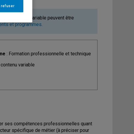
 refuser
ours à contenu variable peuvent être
ments et programmes
.
ine
: Formation professionnelle et technique
 contenu variable
pper ses compétences professionnelles quant
cteur spécifique de métier (à préciser pour