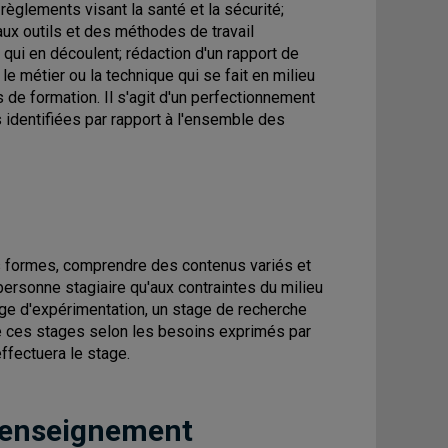
règlements visant la santé et la sécurité;
ux outils et des méthodes de travail
 qui en découlent; rédaction d'un rapport de
e métier ou la technique qui se fait en milieu
s de formation. Il s'agit d'un perfectionnement
 identifiées par rapport à l'ensemble des
s formes, comprendre des contenus variés et
personne stagiaire qu'aux contraintes du milieu
stage d'expérimentation, un stage de recherche
e ces stages selon les besoins exprimés par
effectuera le stage.
 enseignement