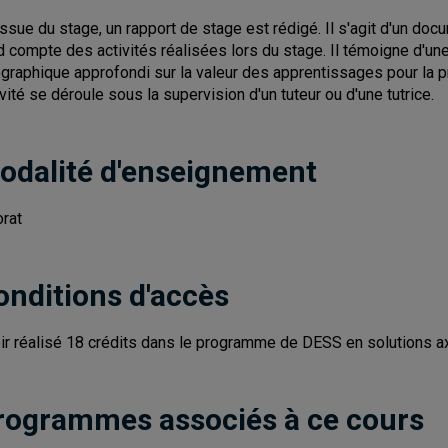
'issue du stage, un rapport de stage est rédigé. Il s'agit d'un doc
d compte des activités réalisées lors du stage. Il témoigne d'un
graphique approfondi sur la valeur des apprentissages pour la pr
ivité se déroule sous la supervision d'un tuteur ou d'une tutrice.
odalité d'enseignement
orat
onditions d'accès
ir réalisé 18 crédits dans le programme de DESS en solutions axée
rogrammes associés à ce cours