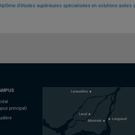
iplôme d'études supérieures spécialisées en solutions axées sur 
AMPUS
réal
pus principal)
udière
l