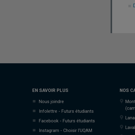
D
EN SAVOIR PLUS
NOS C
Nous joindre
Mont
(cam
Infolettre - Futurs étudiants
Lana
Facebook - Futurs étudiants
Lava
Instagram - Choisir l'UQAM