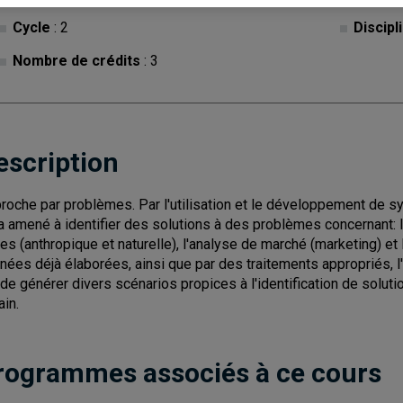
Cycle
: 2
Discipl
Nombre de crédits
: 3
escription
roche par problèmes. Par l'utilisation et le développement de s
a amené à identifier des solutions à des problèmes concernant: l
ses (anthropique et naturelle), l'analyse de marché (marketing) et
nées déjà élaborées, ainsi que par des traitements appropriés, l'
 de générer divers scénarios propices à l'identification de soluti
ain.
rogrammes associés à ce cours