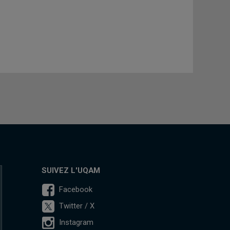
SUIVEZ L'UQAM
Facebook
Twitter / X
Instagram