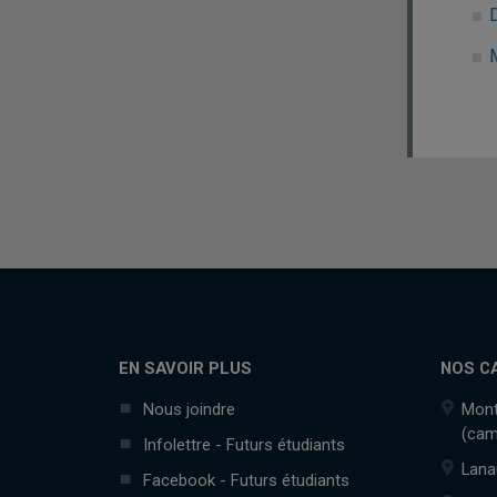
EN SAVOIR PLUS
NOS C
Nous joindre
Mont
(cam
Infolettre - Futurs étudiants
Lana
Facebook - Futurs étudiants