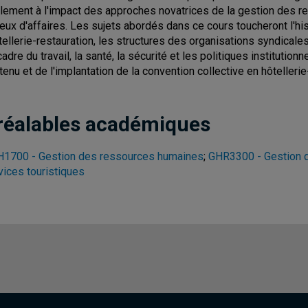
lement à l'impact des approches novatrices de la gestion des r
ieux d'affaires. Les sujets abordés dans ce cours toucheront l'his
ôtellerie-restauration, les structures des organisations syndicales
cadre du travail, la santé, la sécurité et les politiques institutio
tenu et de l'implantation de la convention collective en hôteller
réalables académiques
1700 - Gestion des ressources humaines
;
GHR3300 - Gestion d
vices touristiques