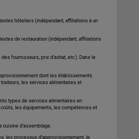
tes hôteliers (indépendant, affiliations à un
xtes de restauration (indépendant, affiliations
des fournisseurs, prix d'achat, etc.). Dans le
'approvisionnement dont les établissements
traiteurs, les services alimentaires et
ents types de services alimentaires en
es coûts, les équipements, les compétences et
la cuisine d'assemblage.
ires, les processus d'approvisionnement, le