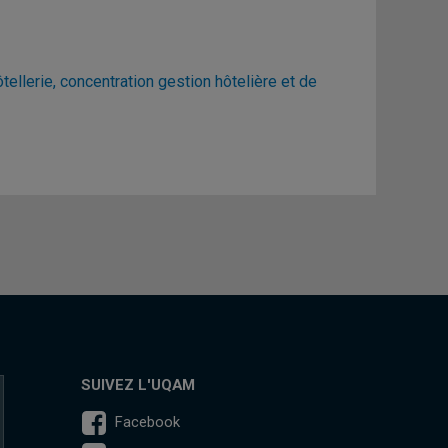
llerie, concentration gestion hôtelière et de
SUIVEZ L'UQAM
Facebook