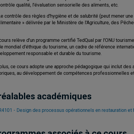
ontrôle qualité, l'évaluation sensorielle des aliments, etc.
Le contrôle des règles d'hygiène et de salubrité (peut mener une
limentaire » délivrée par le Ministère de l'Agriculture, des Pêch
cours relève d'un programme certifié TedQual par l'ONU tourisme.
e mondial d'éthique du tourisme, un cadre de référence internati
eloppement responsable et durable du tourisme.
plus, ce cours adopte une approche pédagogique qui inclut des ac
oriques, au développement de compétences professionnelles et à
réalables académiques
4101 - Design des processus opérationnels en restauration et
rogrammes associés à ce cours