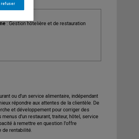
 refuser
ine
: Gestion hôtelière et de restauration
taurant ou d'un service alimentaire, indépendant
 mieux répondre aux attentes de la clientèle. De
cherche et développement pour corriger des
enus d'un restaurant, traiteur, hôtel, service
acité à remettre en question l'offre
de rentabilité.