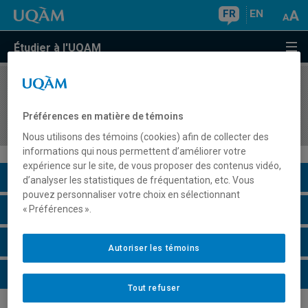
FR
EN
Étudier à l'UQAM
COURS
//
GHR6911
Mandat de recherche-développement ou
Préférences en matière de témoins
d'innovation en hôtellerie ou restauration
Nous utilisons des témoins (cookies) afin de collecter des
informations qui nous permettent d’améliorer votre
expérience sur le site, de vous proposer des contenus vidéo,
Description du cours
d’analyser les statistiques de fréquentation, etc. Vous
pouvez personnaliser votre choix en sélectionnant
Horaire - Été 2026
« Préférences ».
Horaire - Automne 2026
Autoriser les témoins
Horaire - Hiver 2027
Tout refuser