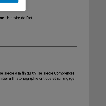
ine
: Histoire de l'art
Ie siècle à la fin du XVIIIe siècle Comprendre
nitier à l'historiographie critique et au langage