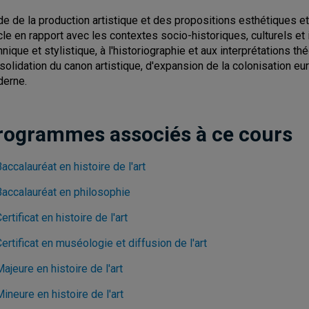
de de la production artistique et des propositions esthétiques et
cle en rapport avec les contextes socio-historiques, culturels et i
hnique et stylistique, à l'historiographie et aux interprétations th
solidation du canon artistique, d'expansion de la colonisation e
erne.
rogrammes associés à ce cours
accalauréat en histoire de l'art
Baccalauréat en philosophie
ertificat en histoire de l'art
ertificat en muséologie et diffusion de l'art
ajeure en histoire de l'art
ineure en histoire de l'art