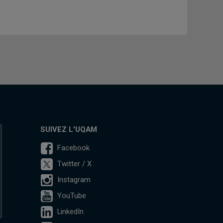
SUIVEZ L'UQAM
Facebook
Twitter / X
Instagram
YouTube
LinkedIn