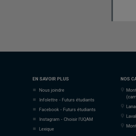
EN SAVOIR PLUS
NOS C
Nous joindre
Mont
(cam
Infolettre - Futurs étudiants
Lana
Facebook - Futurs étudiants
Lava
Instagram - Choisir l'UQAM
Mont
Lexique