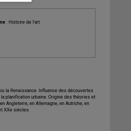
ine
: Histoire de l'art
epuis la Renaissance. Influence des découvertes
la planification urbaine. Origine des théories et
en Angleterre, en Allemagne, en Autriche, en
et XXe siècles.