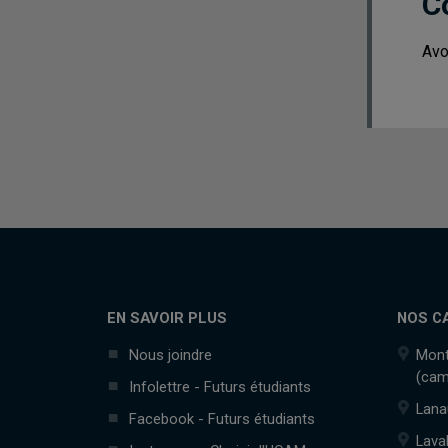
C
Avo
EN SAVOIR PLUS
NOS C
Nous joindre
Mont
(cam
Infolettre - Futurs étudiants
Lana
Facebook - Futurs étudiants
Lava