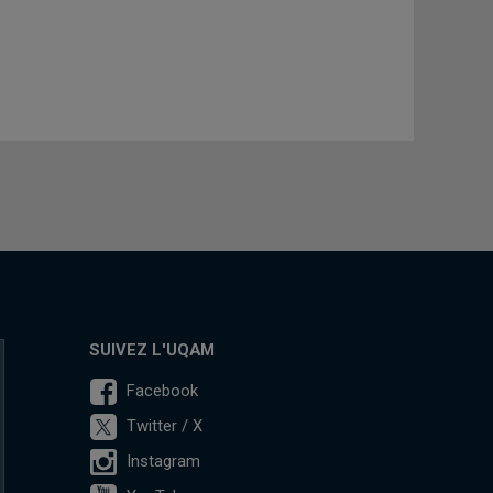
SUIVEZ L'UQAM
Facebook
Twitter / X
Instagram