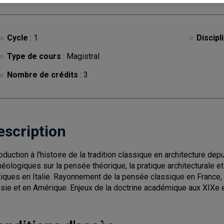
Cycle
: 1
Discipl
Type de cours
: Magistral
Nombre de crédits
: 3
escription
roduction à l'histoire de la tradition classique en architecture d
héologiques sur la pensée théorique, la pratique architecturale et 
tiques en Italie. Rayonnement de la pensée classique en France, 
sie et en Amérique. Enjeux de la doctrine académique aux XIXe 