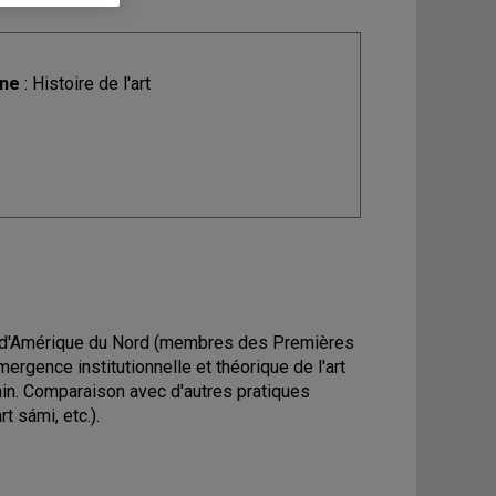
ine
: Histoire de l'art
es d'Amérique du Nord (membres des Premières
ergence institutionnelle et théorique de l'art
in. Comparaison avec d'autres pratiques
t sámi, etc.).