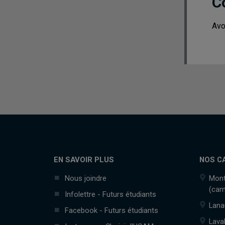
C
Avo
EN SAVOIR PLUS
NOS C
Nous joindre
Mont
(cam
Infolettre - Futurs étudiants
Lana
Facebook - Futurs étudiants
Lava