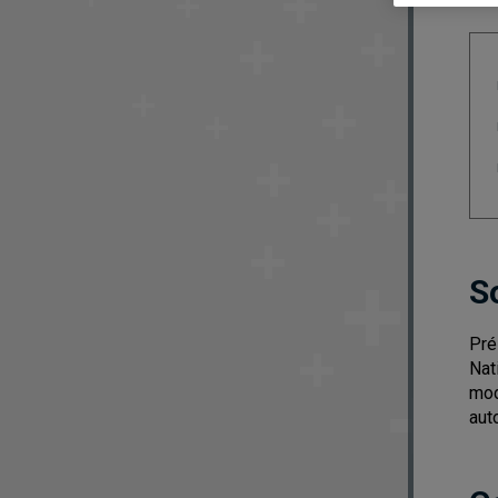
S
Pré
Nat
mod
aut