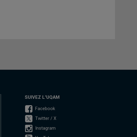
SUIVEZ L'UQAM
Facebook
Twitter / X
Instagram