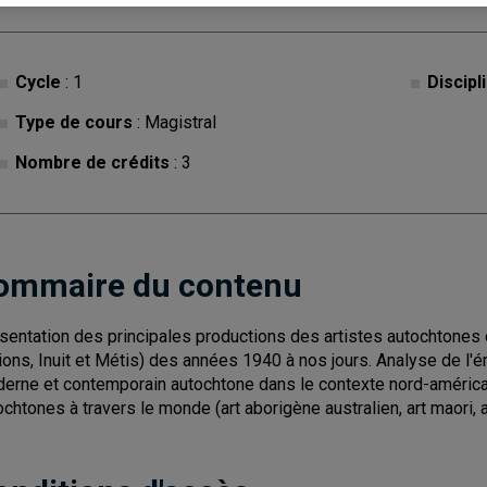
Cycle
: 1
Discipl
Type de cours
: Magistral
Nombre de crédits
: 3
ommaire du contenu
sentation des principales productions des artistes autochton
ions, Inuit et Métis) des années 1940 à nos jours. Analyse de l'ém
erne et contemporain autochtone dans le contexte nord-américa
ochtones à travers le monde (art aborigène australien, art maori, ar