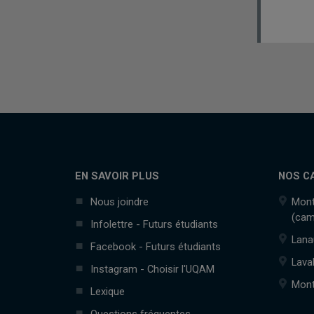
EN SAVOIR PLUS
NOS C
Nous joindre
Mont
(cam
Infolettre - Futurs étudiants
Lana
Facebook - Futurs étudiants
Lava
Instagram - Choisir l'UQAM
Mont
Lexique