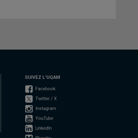
SUIVEZ L'UQAM
Facebook
Twitter / X
Instagram
YouTube
LinkedIn