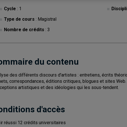
Cycle
: 1
Discipl
Type de cours
: Magistral
Nombre de crédits
: 3
ommaire du contenu
lyse des différents discours d'artistes : entretiens, écrits théori
nets, correspondances, éditions critiques, blogues et sites Web.
ceptions artistiques et des idéologies qui les sous-tendent.
onditions d'accès
ir réussi 12 crédits universitaires