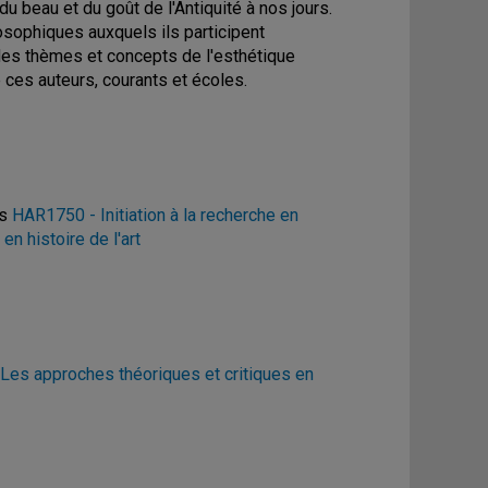
du beau et du goût de l'Antiquité à nos jours.
osophiques auxquels ils participent
des thèmes et concepts de l'esthétique
e ces auteurs, courants et écoles.
es
HAR1750 - Initiation à la recherche en
n histoire de l'art
Les approches théoriques et critiques en