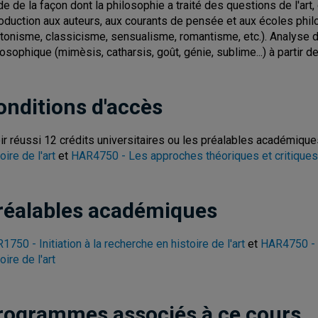
de de la façon dont la philosophie a traité des questions de l'art, 
roduction aux auteurs, aux courants de pensée et aux écoles phil
atonisme, classicisme, sensualisme, romantisme, etc.). Analyse 
losophique (mimèsis, catharsis, goût, génie, sublime...) à partir d
onditions d'accès
ir réussi 12 crédits universitaires ou les préalables académiqu
oire de l'art
et
HAR4750 - Les approches théoriques et critiques e
réalables académiques
1750 - Initiation à la recherche en histoire de l'art
et
HAR4750 - 
oire de l'art
rogrammes associés à ce cours