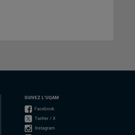
SUIVEZ L'UQAM
Facebook
Twitter / X
Instagram