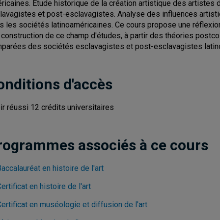
ricaines. Étude historique de la création artistique des artiste
lavagistes et post-esclavagistes. Analyse des influences artisti
s les sociétés latinoaméricaines. Ce cours propose une réflexion cr
a construction de ce champ d'études, à partir des théories postco
parées des sociétés esclavagistes et post-esclavagistes latin
onditions d'accès
ir réussi 12 crédits universitaires
rogrammes associés à ce cours
accalauréat en histoire de l'art
ertificat en histoire de l'art
ertificat en muséologie et diffusion de l'art