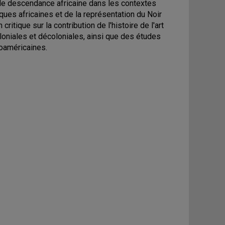
s de descendance africaine dans les contextes
ques africaines et de la représentation du Noir
itique sur la contribution de l'histoire de l'art
loniales et décoloniales, ainsi que des études
oaméricaines.