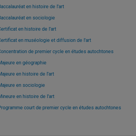
accalauréat en histoire de l'art
Baccalauréat en sociologie
ertificat en histoire de l'art
ertificat en muséologie et diffusion de l'art
Concentration de premier cycle en études autochtones
Majeure en géographie
ajeure en histoire de l'art
Majeure en sociologie
ineure en histoire de l'art
Programme court de premier cycle en études autochtones