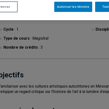
érences
Autoriser les témoins
Tout
Cycle
: 1
Discipl
Type de cours
: Magistral
Nombre de crédits
: 3
bjectifs
familiariser avec les cultures artistiques autochtones en Méso
elopper un regard critique sur l'histoire de l'art à la lumière d'enj