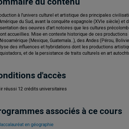
ommaire du contenu
roduction à l'univers culturel et artistique des principales civil
Amérique du Sud, avant la conquête espagnole (XVIe siècle) et da
sentation des oeuvres d'art notoires que les cultures précolomb
 ont accueillies. Mise en contexte historique de ces productions
Mésoamérique (Mexique, Guatemala...), des Andes (Pérou, Bolivie..
lyse des influences et hybridations dont les productions artistiq
quistadors, et de la persistance de traits culturels en art autoc
onditions d'accès
ir réussi 12 crédits universitaires
rogrammes associés à ce cours
Baccalauréat en géographie