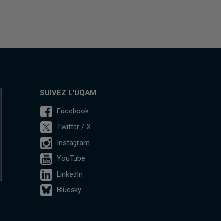
SUIVEZ L'UQAM
Facebook
Twitter / X
Instagram
YouTube
LinkedIn
Bluesky