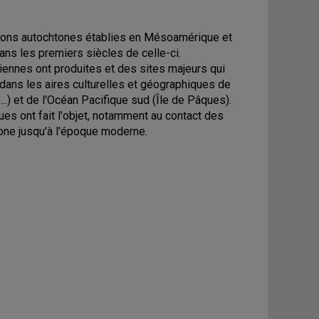
isations autochtones établies en Mésoamérique et
ns les premiers siècles de celle-ci.
iennes ont produites et des sites majeurs qui
 dans les aires culturelles et géographiques de
.) et de l'Océan Pacifique sud (Île de Pâques).
ues ont fait l'objet, notamment au contact des
htone jusqu'à l'époque moderne.