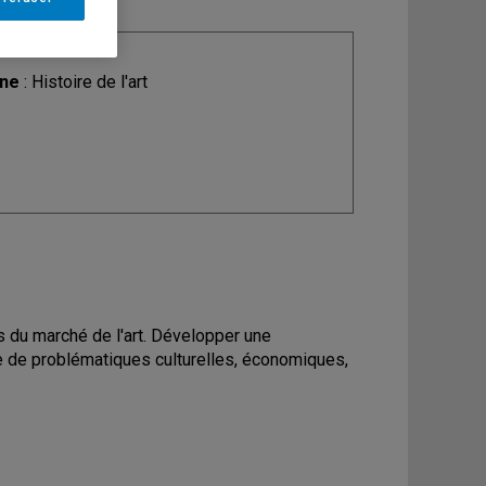
ine
: Histoire de l'art
s du marché de l'art. Développer une
ère de problématiques culturelles, économiques,