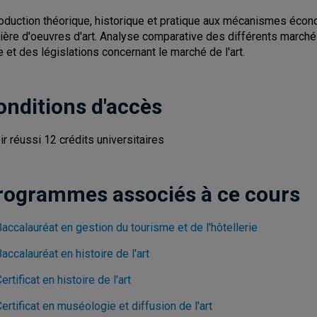
roduction théorique, historique et pratique aux mécanismes écon
ière d'oeuvres d'art. Analyse comparative des différents march
e et des législations concernant le marché de l'art.
onditions d'accès
ir réussi 12 crédits universitaires
rogrammes associés à ce cours
accalauréat en gestion du tourisme et de l'hôtellerie
accalauréat en histoire de l'art
ertificat en histoire de l'art
ertificat en muséologie et diffusion de l'art