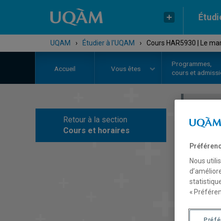
Étudi
UQAM
›
Étudier à l'UQAM
›
Cours HAR5930 | Le march
Programmes,
Accueil
Vous êtes
cours et admiss
Retour à la section
C
Cours et horaires
Préférenc
Nous utili
d’améliore
statistiqu
« Préféren
Préf