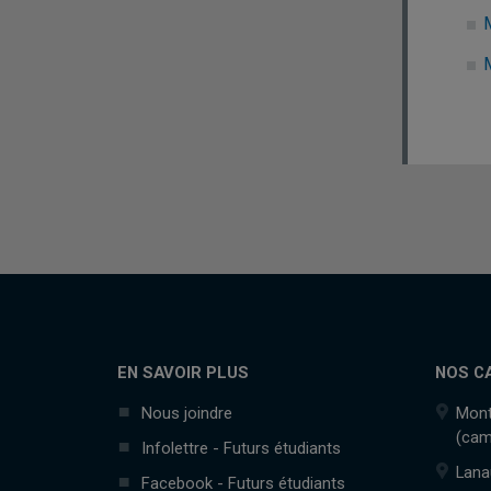
M
M
EN SAVOIR PLUS
NOS C
Nous joindre
Mont
(cam
Infolettre - Futurs étudiants
Lana
Facebook - Futurs étudiants