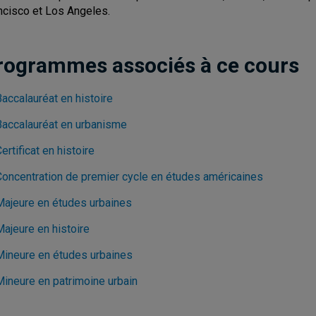
ncisco et Los Angeles.
rogrammes associés à ce cours
accalauréat en histoire
Baccalauréat en urbanisme
ertificat en histoire
Concentration de premier cycle en études américaines
Majeure en études urbaines
Majeure en histoire
Mineure en études urbaines
Mineure en patrimoine urbain