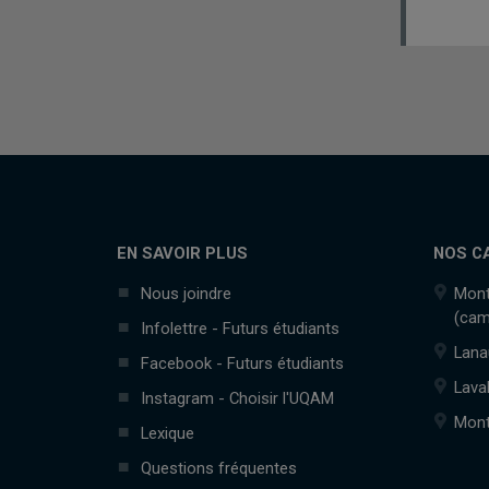
EN SAVOIR PLUS
NOS C
Nous joindre
Mont
(cam
Infolettre - Futurs étudiants
Lana
Facebook - Futurs étudiants
Lava
Instagram - Choisir l'UQAM
Mont
Lexique
Questions fréquentes