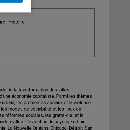
ine
: Histoire
de de la transformation des villes
t d'une économie capitaliste. Parmi les thèmes
ce urbain, les problèmes sociaux et la violence
s, les modes de sociabilité et les lieux de
les réformes sociales, les gratte-ciel et le
andes villes. L'évolution du paysage urbain
ie, La Nouvelle Orléans, Chicago, Détroit, San