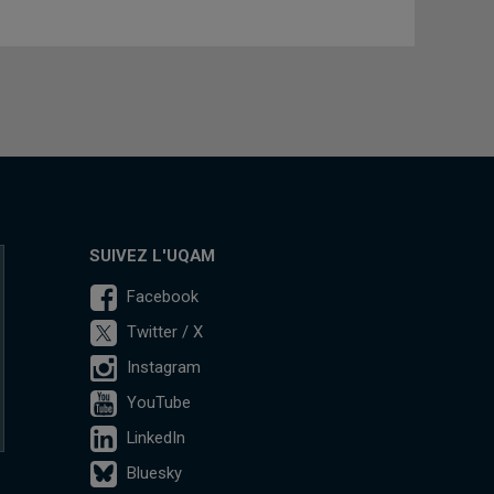
SUIVEZ L'UQAM
Facebook
Twitter / X
Instagram
YouTube
LinkedIn
Bluesky