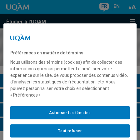
FR
EN
Étudier à l'UQAM
COURS
//
HIS4506
Histoire économique du Canada, XIXe–XXIe
Préférences en matière de témoins
siècles
Nous utilisons des témoins (cookies) afin de collecter des
informations qui nous permettent d’améliorer votre
expérience sur le site, de vous proposer des contenus vidéo,
Description du cours
d’analyser les statistiques de fréquentation, etc. Vous
pouvez personnaliser votre choix en sélectionnant
Horaire - Été 2026
« Préférences ».
Horaire - Automne 2026
Autoriser les témoins
Horaire - Hiver 2027
Tout refuser