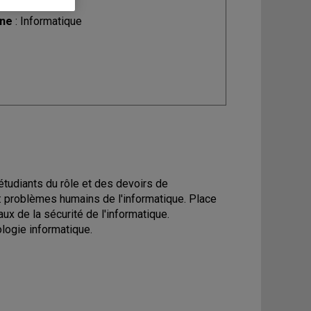
ine
: Informatique
étudiants du rôle et des devoirs de
ts: problèmes humains de l'informatique. Place
ux de la sécurité de l'informatique.
ologie informatique.