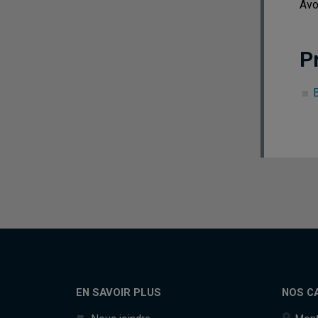
Avo
P
B
EN SAVOIR PLUS
NOS C