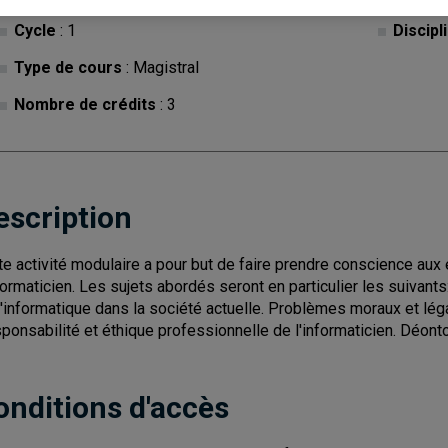
Cycle
: 1
Discipl
Type de cours
: Magistral
Nombre de crédits
: 3
escription
te activité modulaire a pour but de faire prendre conscience aux 
nformaticien. Les sujets abordés seront en particulier les suivan
l'informatique dans la société actuelle. Problèmes moraux et léga
ponsabilité et éthique professionnelle de l'informaticien. Déont
onditions d'accès