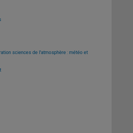
s
ration sciences de l'atmosphère : météo et
t