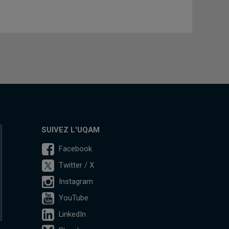
SUIVEZ L'UQAM
Facebook
Twitter / X
Instagram
YouTube
LinkedIn