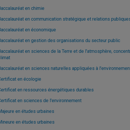
Baccalauréat en chimie
Baccalauréat en communication stratégique et relations publique
Baccalauréat en économique
Baccalauréat en gestion des organisations du secteur public
Baccalauréat en sciences de la Terre et de l'atmosphère, concent
limat
Baccalauréat en sciences naturelles appliquées à l'environnemen
ertificat en écologie
Certificat en ressources énergétiques durables
Certificat en sciences de l'environnement
Majeure en études urbaines
Mineure en études urbaines