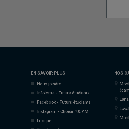
EN SAVOIR PLUS
NOS C
Nous joindre
Mont
(cam
Infolettre - Futurs étudiants
Lana
Facebook - Futurs étudiants
Lava
Instagram - Choisir l'UQAM
Mont
Lexique