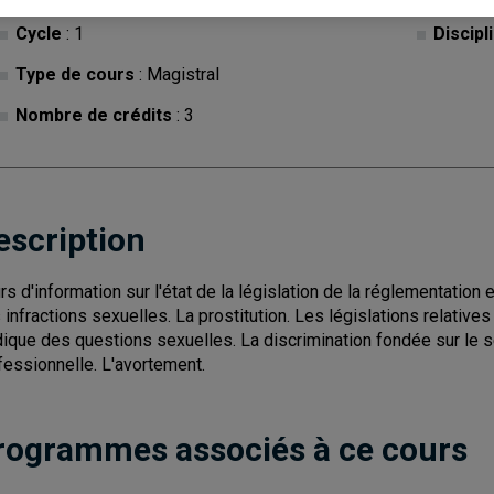
Cycle
: 1
Discipl
Type de cours
: Magistral
Nombre de crédits
: 3
escription
rs d'information sur l'état de la législation de la réglementation 
 infractions sexuelles. La prostitution. Les législations relative
idique des questions sexuelles. La discrimination fondée sur le se
fessionnelle. L'avortement.
rogrammes associés à ce cours