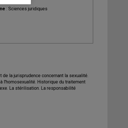
ine
: Sciences juridiques
et de la jurisprudence concernant la sexualité.
s à l'homosexualité. Historique du traitement
xe. La stérilisation. La responsabilité