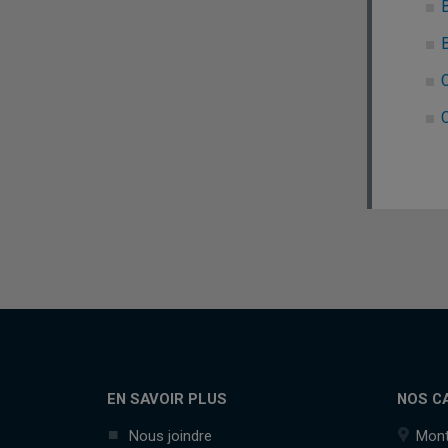
C
C
EN SAVOIR PLUS
NOS C
Nous joindre
Mont