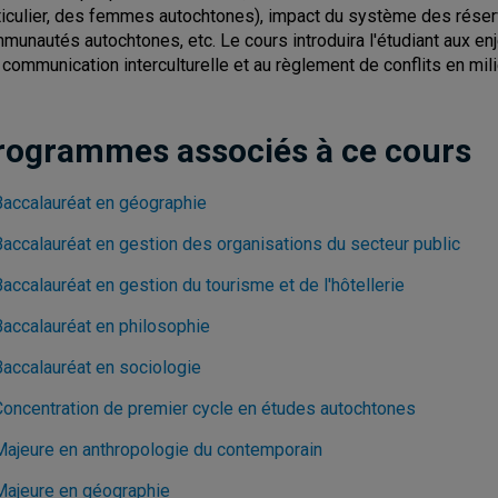
ticulier, des femmes autochtones), impact du système des réser
munautés autochtones, etc. Le cours introduira l'étudiant aux enj
a communication interculturelle et au règlement de conflits en mil
rogrammes associés à ce cours
Baccalauréat en géographie
Baccalauréat en gestion des organisations du secteur public
accalauréat en gestion du tourisme et de l'hôtellerie
Baccalauréat en philosophie
Baccalauréat en sociologie
Concentration de premier cycle en études autochtones
Majeure en anthropologie du contemporain
Majeure en géographie