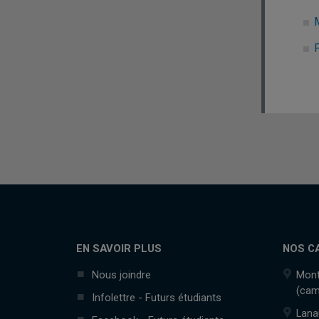
EN SAVOIR PLUS
NOS C
Nous joindre
Mont
(cam
Infolettre - Futurs étudiants
Lana