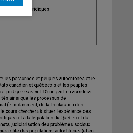
ine
: Sciences juridiques
ntre les personnes et peuples autochtones et le
 états canadien et québécois et les peuples
re juridique existant. D'une part, on abordera
aités ainsi que les processus de
ional (et notamment, de la Déclaration des
 le cours cherchera à situer l'expérience des
diques et à la législation du Québec et du
nnats, judiciarisation des problèmes sociaux
nérabilité des populations autochtones (et en