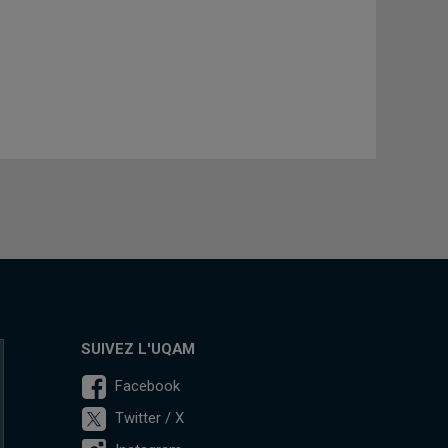
SUIVEZ L'UQAM
Facebook
Twitter / X