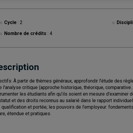
Cycle
: 2
Discipl
Nombre de crédits
: 4
escription
ectifs: À partir de thèmes généraux, approfondir l'étude des règles
re l'analyse critique (approche historique, théorique, comparative..
trumenter les étudiants afin qu'ils soient en mesure d'examiner
statut et des droits reconnus au salarié dans le rapport individuel
e qualification et portée; les pouvoirs de l'employeur: fondements o
ure, étendue et pratiques.