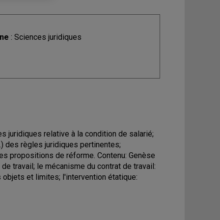
ine
: Sciences juridiques
 juridiques relative à la condition de salarié;
.) des règles juridiques pertinentes;
 des propositions de réforme. Contenu: Genèse
 de travail; le mécanisme du contrat de travail:
bjets et limites; l'intervention étatique: