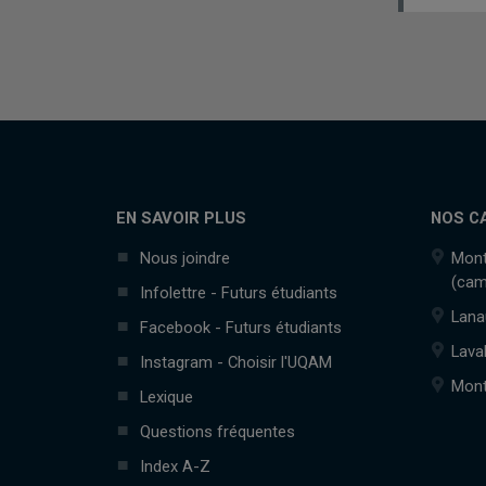
EN SAVOIR PLUS
NOS C
Nous joindre
Mont
(cam
Infolettre - Futurs étudiants
Lana
Facebook - Futurs étudiants
Lava
Instagram - Choisir l'UQAM
Mont
Lexique
Questions fréquentes
Index A-Z