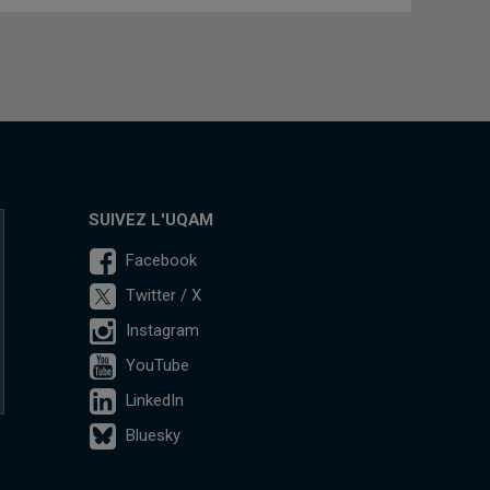
SUIVEZ L'UQAM
Facebook
Twitter / X
Instagram
YouTube
LinkedIn
Bluesky