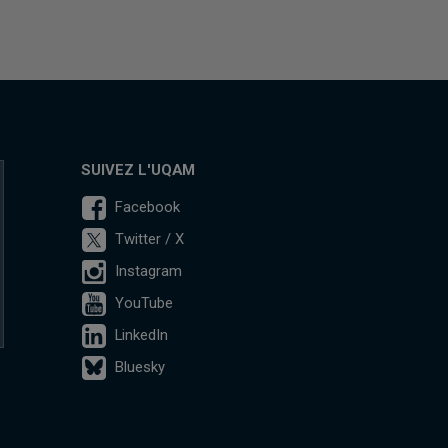
SUIVEZ L'UQAM
Facebook
Twitter / X
Instagram
YouTube
LinkedIn
Bluesky