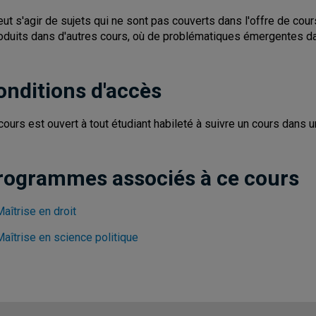
peut s'agir de sujets qui ne sont pas couverts dans l'offre de c
roduits dans d'autres cours, où de problématiques émergentes dan
onditions d'accès
cours est ouvert à tout étudiant habileté à suivre un cours dans
rogrammes associés à ce cours
aîtrise en droit
aîtrise en science politique