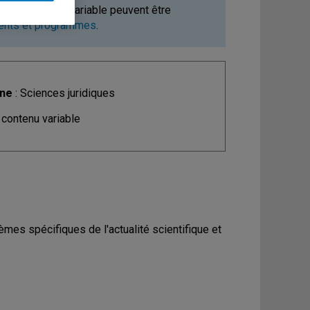
ours à contenu variable peuvent être
ments et programmes
.
ine
: Sciences juridiques
 contenu variable
èmes spécifiques de l'actualité scientifique et