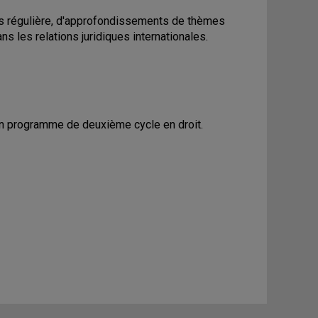
ours régulière, d'approfondissements de thèmes
s les relations juridiques internationales.
 un programme de deuxième cycle en droit.