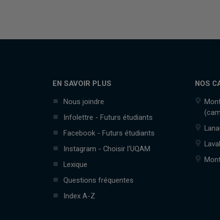
EN SAVOIR PLUS
NOS C
Nous joindre
Mont
(cam
Infolettre - Futurs étudiants
Lana
Facebook - Futurs étudiants
Lava
Instagram - Choisir l'UQAM
Mont
Lexique
Questions fréquentes
Index A-Z