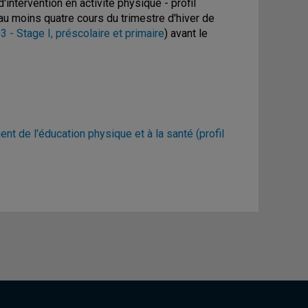
ntervention en activité physique - profil
 au moins quatre cours du trimestre d'hiver de
 - Stage I, préscolaire et primaire
) avant le
ent de l'éducation physique et à la santé (profil