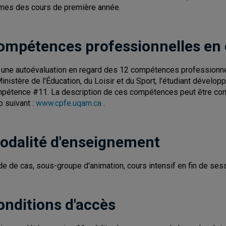
mes des cours de première année.
ompétences professionnelles en
 une autoévaluation en regard des 12 compétences professionn
Ministère de l'Éducation, du Loisir et du Sport, l'étudiant dévelo
pétence #11. La description de ces compétences peut être consul
 suivant :
www.cpfe.uqam.ca
.
odalité d'enseignement
de de cas, sous-groupe d'animation, cours intensif en fin de ses
onditions d'accès