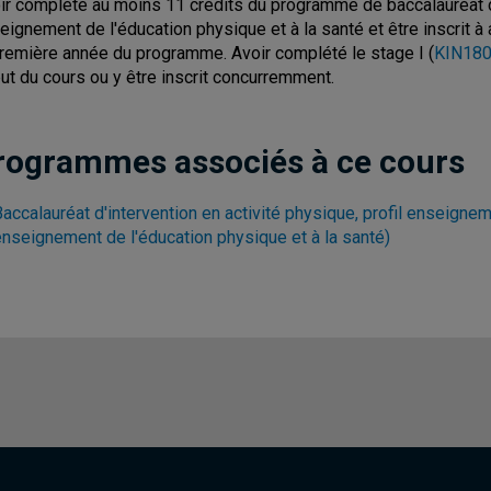
ir complété au moins 11 crédits du programme de baccalauréat d'i
eignement de l'éducation physique et à la santé et être inscrit à
première année du programme. Avoir complété le stage I (
KIN1803
ut du cours ou y être inscrit concurremment.
rogrammes associés à ce cours
accalauréat d'intervention en activité physique, profil enseignem
enseignement de l'éducation physique et à la santé)