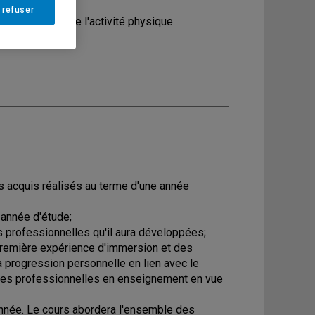
 refuser
ine
: Sciences de l'activité physique
es acquis réalisés au terme d'une année
 année d'étude;
 professionnelles qu'il aura développées;
a première expérience d'immersion et des
a progression personnelle en lien avec le
es professionnelles en enseignement en vue
nnée. Le cours abordera l'ensemble des