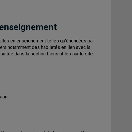
 enseignement
elles en enseignement telles qu'énoncées par
ppera notamment des habiletés en lien avec la
tée dans la section Liens utiles sur le site
sion.