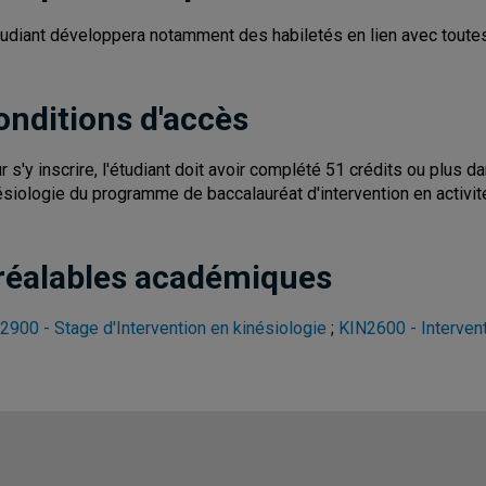
tudiant développera notamment des habiletés en lien avec toutes
onditions d'accès
r s'y inscrire, l'étudiant doit avoir complété 51 crédits ou plus d
ésiologie du programme de baccalauréat d'intervention en activit
réalables académiques
2900 - Stage d'Intervention en kinésiologie
;
KIN2600 - Intervent