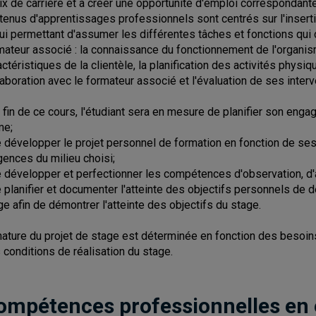
ix de carrière et à créer une opportunité d'emploi correspondant
tenus d'apprentissages professionnels sont centrés sur l'inserti
lui permettant d'assumer les différentes tâches et fonctions qui 
mateur associé : la connaissance du fonctionnement de l'organis
actéristiques de la clientèle, la planification des activités physiq
laboration avec le formateur associé et l'évaluation de ses interv
a fin de ce cours, l'étudiant sera en mesure de planifier son en
me;
e développer le projet personnel de formation en fonction de se
gences du milieu choisi;
e développer et perfectionner les compétences d'observation, d'a
e planifier et documenter l'atteinte des objectifs personnels de
ge afin de démontrer l'atteinte des objectifs du stage.
nature du projet de stage est déterminée en fonction des besoins,
 conditions de réalisation du stage.
ompétences professionnelles en