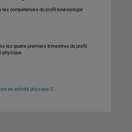
 les compétences du profil kinésiologie.
ans les quatre premiers trimestres du profil
é physique.
ion en activité physique 2