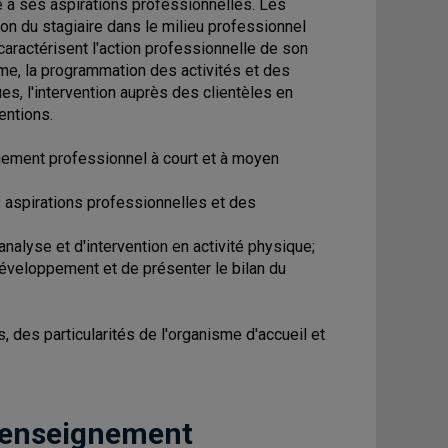
e à ses aspirations professionnelles. Les
on du stagiaire dans le milieu professionnel
caractérisent l'action professionnelle de son
me, la programmation des activités et des
ues, l'intervention auprès des clientèles en
entions.
gagement professionnel à court et à moyen
s aspirations professionnelles et des
nalyse et d'intervention en activité physique;
 développement et de présenter le bilan du
 des particularités de l'organisme d'accueil et
 enseignement