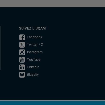
SUIVEZ L'UQAM
Facebook
Twitter / X
Instagram
YouTube
LinkedIn
Bluesky