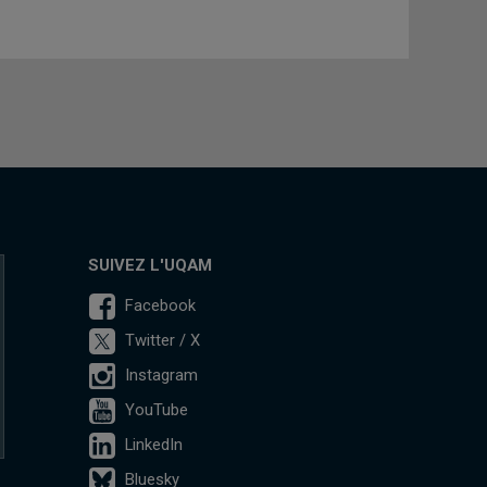
SUIVEZ L'UQAM
Facebook
Twitter / X
Instagram
YouTube
LinkedIn
Bluesky