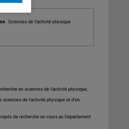
ine
: Sciences de l'activité physique
echerche en sciences de l'activité physique;
 sciences de l'activité physique et d'en
projets de recherche en cours au Département