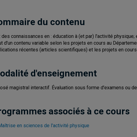
ommaire du contenu
t des connaissances en : éducation à (et par) l'activité physique;
ut d'un contenu variable selon les projets en cours au Départeme
lications récentes (articles scientifiques) et les projets en cour
odalité d'enseignement
osé magistral interactif. Évaluation sous forme d'examens ou de 
rogrammes associés à ce cours
aîtrise en sciences de l'activité physique