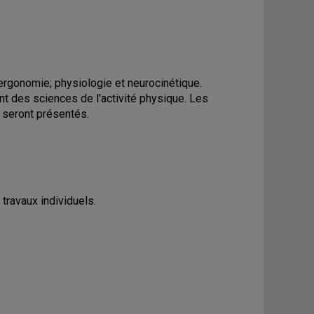
 ergonomie; physiologie et neurocinétique.
nt des sciences de l'activité physique. Les
s seront présentés.
travaux individuels.