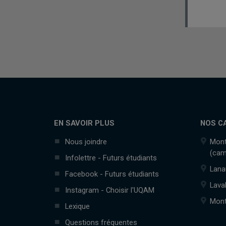
EN SAVOIR PLUS
NOS C
Nous joindre
Mont
(cam
Infolettre - Futurs étudiants
Lana
Facebook - Futurs étudiants
Lava
Instagram - Choisir l'UQAM
Mont
Lexique
Questions fréquentes