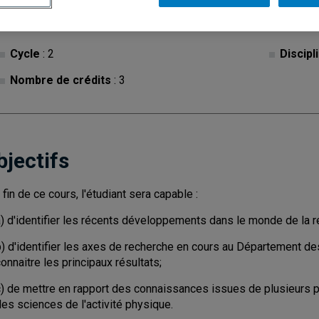
Cycle
: 2
Discipl
Nombre de crédits
: 3
bjectifs
 fin de ce cours, l'étudiant sera capable :
a) d'identifier les récents développements dans le monde de la r
) d'identifier les axes de recherche en cours au Département des
onnaitre les principaux résultats;
c) de mettre en rapport des connaissances issues de plusieurs 
es sciences de l'activité physique.