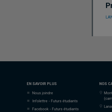
P
LAN
EN SAVOIR PLUS
NOS C
Nous joindre
Mont
(cam
Infolettre - Futurs étudiants
Lana
Facebook - Futurs étudiants