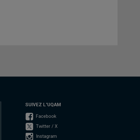
SUIVEZ L'UQAM
Facebook
Twitter / X
Instagram