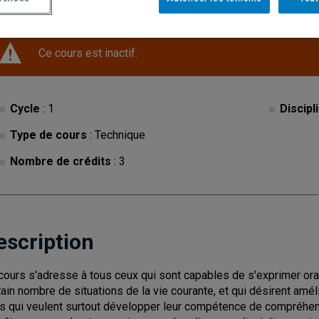
Ce cours est inactif.
Cycle
: 1
Discipl
Type de cours
: Technique
Nombre de crédits
: 3
escription
cours s'adresse à tous ceux qui sont capables de s'exprimer or
tain nombre de situations de la vie courante, et qui désirent am
s qui veulent surtout développer leur compétence de compréhen