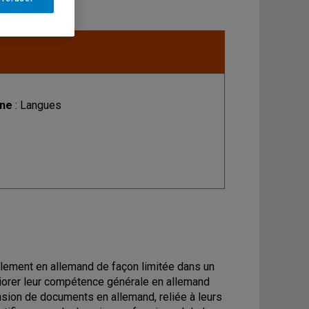
ine
: Langues
alement en allemand de façon limitée dans un
éliorer leur compétence générale en allemand
sion de documents en allemand, reliée à leurs