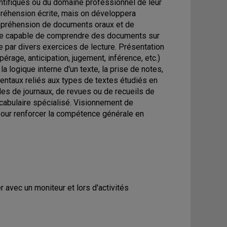
ntifiques ou du domaine professionnel de leur
préhension écrite, mais on développera
mpréhension de documents oraux et de
t être capable de comprendre des documents sur
 par divers exercices de lecture. Présentation
age, anticipation, jugement, inférence, etc.)
la logique interne d'un texte, la prise de notes,
entaux reliés aux types de textes étudiés en
cles de journaux, de revues ou de recueils de
vocabulaire spécialisé. Visionnement de
our renforcer la compétence générale en
r avec un moniteur et lors d'activités