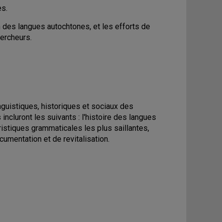
es.
n des langues autochtones, et les efforts de
hercheurs.
nguistiques, historiques et sociaux des
cluront les suivants : l'histoire des langues
ristiques grammaticales les plus saillantes,
ocumentation et de revitalisation.