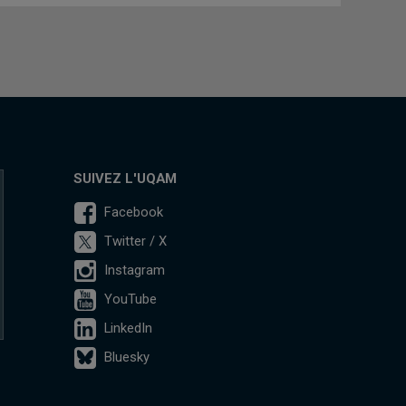
SUIVEZ L'UQAM
Facebook
Twitter / X
Instagram
YouTube
LinkedIn
Bluesky