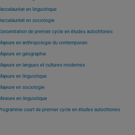
accalauréat en linguistique
Baccalauréat en sociologie
Concentration de premier cycle en études autochtones
Majeure en anthropologie du contemporain
Majeure en géographie
Majeure en langues et cultures modernes
Majeure en linguistique
Majeure en sociologie
Mineure en linguistique
Programme court de premier cycle en études autochtones