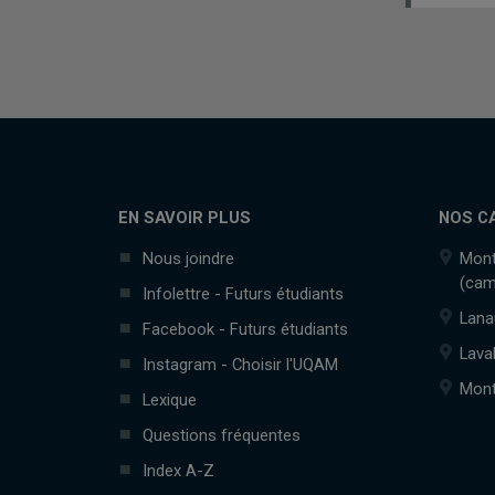
EN SAVOIR PLUS
NOS C
Nous joindre
Mont
(cam
Infolettre - Futurs étudiants
Lana
Facebook - Futurs étudiants
Lava
Instagram - Choisir l'UQAM
Mont
Lexique
Questions fréquentes
Index A-Z