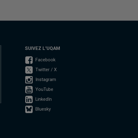
SUIVEZ L'UQAM
Facebook
Twitter / X
Instagram
YouTube
LinkedIn
Bluesky