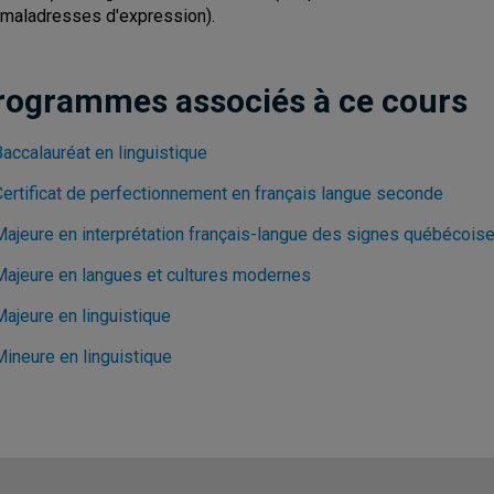
 maladresses d'expression).
rogrammes associés à ce cours
accalauréat en linguistique
Certificat de perfectionnement en français langue seconde
Majeure en interprétation français-langue des signes québécois
Majeure en langues et cultures modernes
Majeure en linguistique
Mineure en linguistique