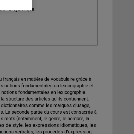
ine
: Linguistique
du français en matière de vocabulaire grâce à
es notions fondamentales en lexicographie et
x notions fondamentales en lexicographie.
a structure des articles qu'ils contiennent.
es dictionnaires comme les marques d'usage,
les. La seconde partie du cours est consacrée à
 des mots (notamment, le genre, le nombre, la
ures de style, les expressions idiomatiques, les
ctions verbales, les procédés d'expression,