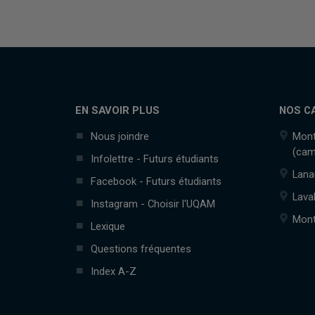
EN SAVOIR PLUS
NOS C
Nous joindre
Mont
(cam
Infolettre - Futurs étudiants
Lana
Facebook - Futurs étudiants
Lava
Instagram - Choisir l'UQAM
Mont
Lexique
Questions fréquentes
Index A-Z