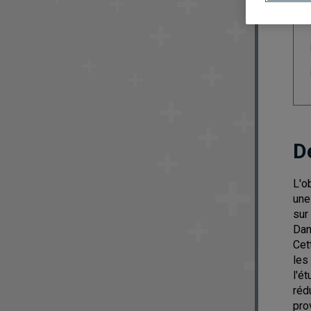
D
L'o
une
sur
Dan
Cet
les
l'é
réd
pro