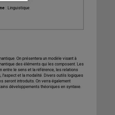
ine
: Linguistique
mantique. On présentera un modèle visant à
 sémantique des éléments qui les composent. Les
entre le sens et la référence, les relations
, l'aspect et la modalité. Divers outils logiques
 seront introduits. On verra également
rtains développements théoriques en syntaxe.