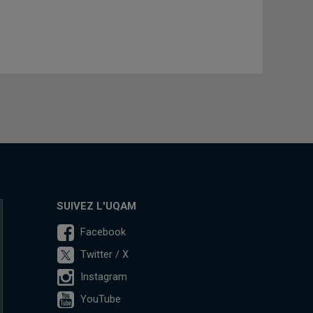
SUIVEZ L'UQAM
Facebook
Twitter / X
Instagram
YouTube