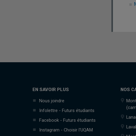
M
EN SAVOIR PLUS
NOS C
Nous joindre
Mont
(cam
Infolettre - Futurs étudiants
Lana
Facebook - Futurs étudiants
Lava
Instagram - Choisir l'UQAM