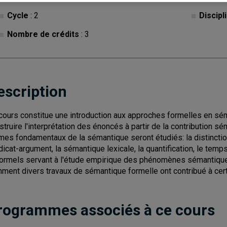
Cycle
: 2
Discipl
Nombre de crédits
: 3
escription
cours constitue une introduction aux approches formelles en sé
struire l'interprétation des énoncés à partir de la contribution
mes fondamentaux de la sémantique seront étudiés: la distinction 
dicat-argument, la sémantique lexicale, la quantification, le temps
formels servant à l'étude empirique des phénomènes sémantiques
ment divers travaux de sémantique formelle ont contribué à ce
rogrammes associés à ce cours