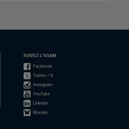
SUIVEZ L'UQAM
Facebook
Twitter / X
Instagram
YouTube
LinkedIn
Bluesky