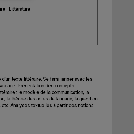
ine
: Littérature
'un texte littéraire. Se familiariser avec les
t langage. Présentation des concepts
ttéraire : le modèle de la communication, la
on, la théorie des actes de langage, la question
té, etc. Analyses textuelles à partir des notions