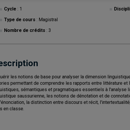
Cycle
: 1
Discipl
Type de cours
: Magistral
Nombre de crédits
: 3
escription
uérir les notions de base pour analyser la dimension linguistique d
ories permettant de comprendre les rapports entre littérature e
guistiques, sémantiques et pragmatiques essentiels à l'analyse li
guistique saussurienne, les notions de dénotation et de connotati
'énonciation, la distinction entre discours et récit, l'intertextuali
s en classe.