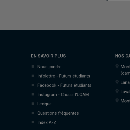
EN SAVOIR PLUS
NOS C
Nous joindre
Mont
(cam
Infolettre - Futurs étudiants
Lana
Facebook - Futurs étudiants
Lava
Instagram - Choisir l'UQAM
Mont
Lexique
Questions fréquentes
Index A-Z