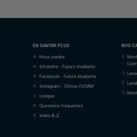
EN SAVOIR PLUS
NOS C
Nous joindre
Mont
(cam
Infolettre - Futurs étudiants
Lana
Facebook - Futurs étudiants
Lava
Instagram - Choisir l'UQAM
Mont
Lexique
Questions fréquentes
Index A-Z