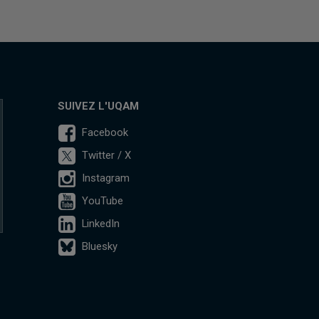
SUIVEZ L'UQAM
Facebook
Twitter / X
Instagram
YouTube
LinkedIn
Bluesky