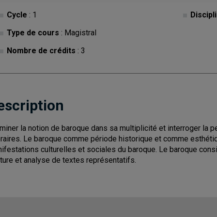
Cycle
: 1
Discipl
Type de cours
: Magistral
Nombre de crédits
: 3
escription
miner la notion de baroque dans sa multiplicité et interroger la 
téraires. Le baroque comme période historique et comme esthétique
ifestations culturelles et sociales du baroque. Le baroque cons
ture et analyse de textes représentatifs.