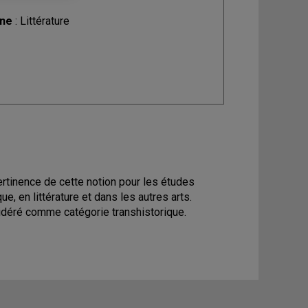
ine
: Littérature
pertinence de cette notion pour les études
, en littérature et dans les autres arts.
idéré comme catégorie transhistorique.