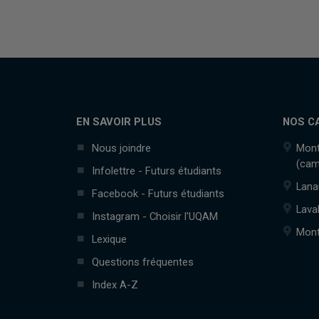
EN SAVOIR PLUS
NOS C
Nous joindre
Mont
(cam
Infolettre - Futurs étudiants
Lana
Facebook - Futurs étudiants
Lava
Instagram - Choisir l'UQAM
Mont
Lexique
Questions fréquentes
Index A-Z