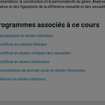
résentation, la construction et la performativité du genre. Analyse
rative et des figurations de la différence sexuelle et des sexuali
rogrammes associés à ce cours
accalauréat en études littéraires
ertificat en création littéraire
ertificat en études critiques des sexualités
ertificat en études féministes
Concentration de premier cycle en études féministes
ineure en études littéraires