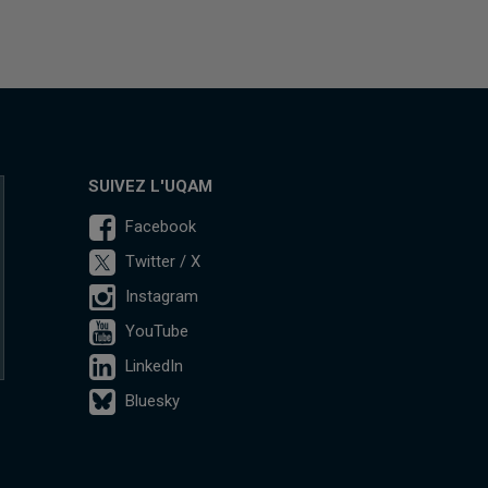
SUIVEZ L'UQAM
Facebook
Twitter / X
Instagram
YouTube
LinkedIn
Bluesky