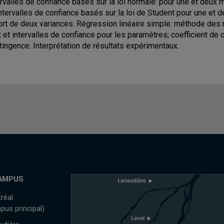
ervalles de confiance basés sur la loi normale: pour une et deux
intervalles de confiance basés sur la loi de Student pour une et 
ort de deux variances. Régression linéaire simple: méthode des
t et intervalles de confiance pour les paramètres; coefficient de 
tingence. Interprétation de résultats expérimentaux.
AMPUS
réal
pus principal)