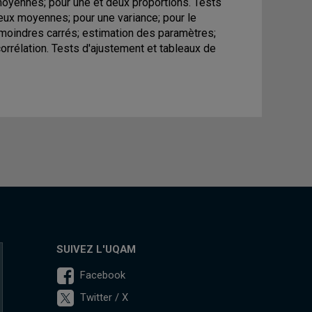
 moyennes; pour une et deux proportions. Tests
deux moyennes; pour une variance; pour le
 moindres carrés; estimation des paramètres;
corrélation. Tests d'ajustement et tableaux de
SUIVEZ L'UQAM
Facebook
Twitter / X