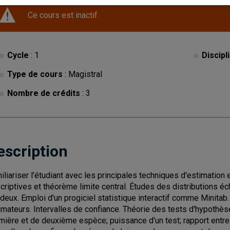
Ce cours est inactif.
Cycle
: 1
Discipl
Type de cours
: Magistral
Nombre de crédits
: 3
escription
iliariser l'étudiant avec les principales techniques d'estimation 
criptives et théorème limite central. Études des distributions écha
-deux. Emploi d'un progiciel statistique interactif comme Minitab
imateurs. Intervalles de confiance. Théorie des tests d'hypothèses
mière et de deuxième espèce; puissance d'un test; rapport entre