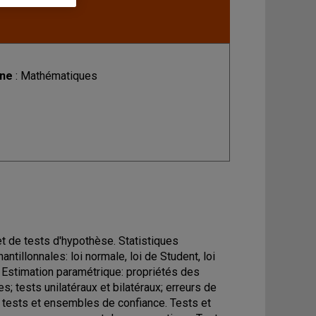
ine
: Mathématiques
et de tests d'hypothèse. Statistiques
ntillonnales: loi normale, loi de Student, loi
. Estimation paramétrique: propriétés des
; tests unilatéraux et bilatéraux; erreurs de
 tests et ensembles de confiance. Tests et