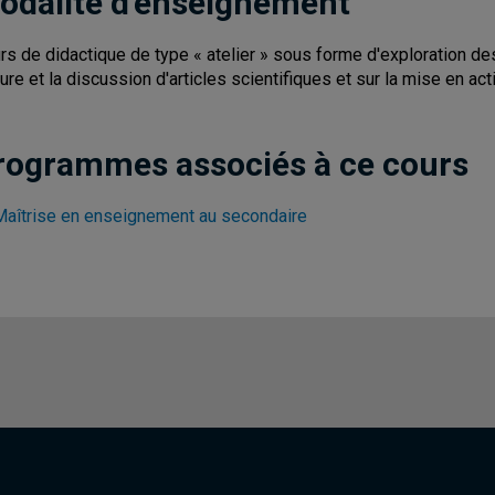
odalité d'enseignement
rs de didactique de type « atelier » sous forme d'exploration 
ture et la discussion d'articles scientifiques et sur la mise en ac
rogrammes associés à ce cours
Maîtrise en enseignement au secondaire