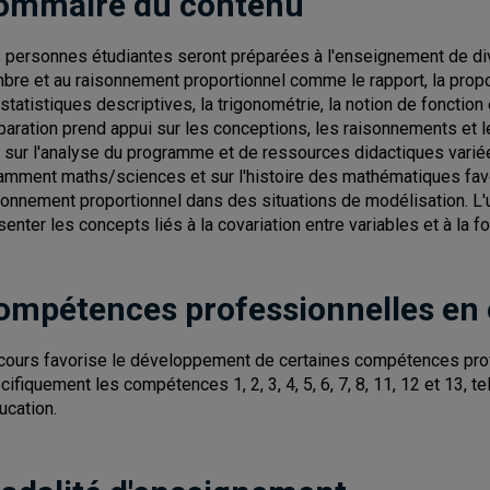
ommaire du contenu
 personnes étudiantes seront préparées à l'enseignement de dive
bre et au raisonnement proportionnel comme le rapport, la proport
 statistiques descriptives, la trigonométrie, la notion de fonctio
paration prend appui sur les conceptions, les raisonnements et le
 sur l'analyse du programme et de ressources didactiques variées.
amment maths/sciences et sur l'histoire des mathématiques favor
sonnement proportionnel dans des situations de modélisation. L'u
senter les concepts liés à la covariation entre variables et à la
ompétences professionnelles en
cours favorise le développement de certaines compétences pro
cifiquement les compétences 1, 2, 3, 4, 5, 6, 7, 8, 11, 12 et 13, 
ucation.