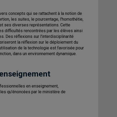
rs concepts qui se rattachent à la notion de
ion, les suites, le pourcentage, l'homothétie,
n et ses diverses représentations. Cette
s difficultés rencontrées par les élèves ainsi
 Des réflexions sur l'interdisciplinarité
iseront la réflexion sur le déploiement du
tilisation de la technologie est favorisée pour
 fonction, dans un environnement dynamique.
 enseignement
fessionnelles en enseignement,
telles qu'énoncées par le ministère de