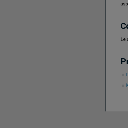
ass
C
Le 
P