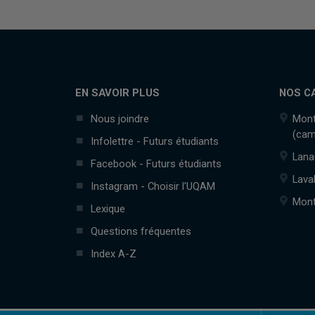
EN SAVOIR PLUS
NOS C
Nous joindre
Mont
(cam
Infolettre - Futurs étudiants
Lana
Facebook - Futurs étudiants
Lava
Instagram - Choisir l'UQAM
Mont
Lexique
Questions fréquentes
Index A-Z