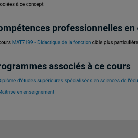
ociées à ce concept.
ompétences professionnelles en
cours
MAT7199 - Didactique de la fonction
cible plus particulièr
rogrammes associés à ce cours
Diplôme d'études supérieures spécialisées en sciences de l'édu
Maîtrise en enseignement