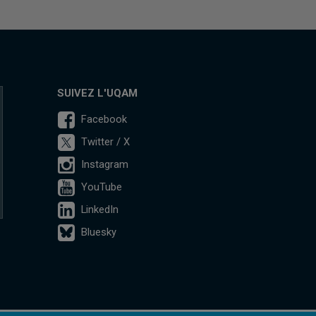
SUIVEZ L'UQAM
Facebook
Twitter / X
Instagram
YouTube
LinkedIn
Bluesky