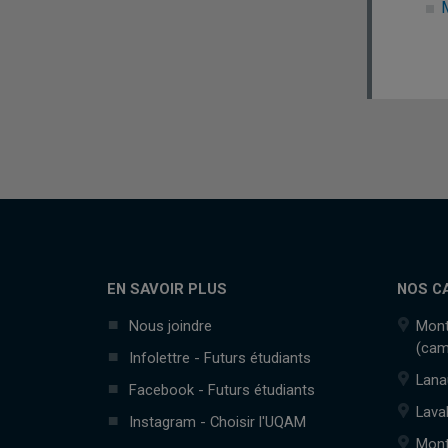
EN SAVOIR PLUS
NOS C
Nous joindre
Mont
(cam
Infolettre - Futurs étudiants
Lana
Facebook - Futurs étudiants
Lava
Instagram - Choisir l'UQAM
Mont