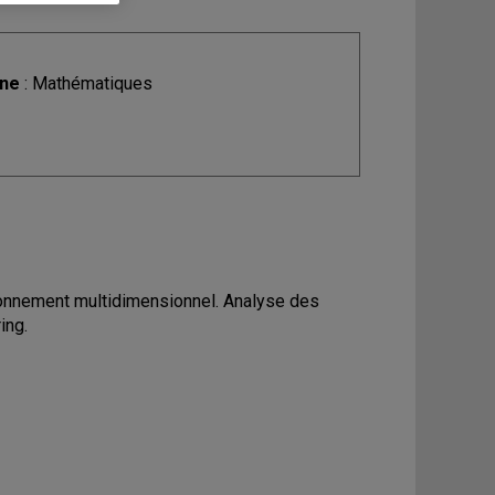
ine
: Mathématiques
ionnement multidimensionnel. Analyse des
ing.