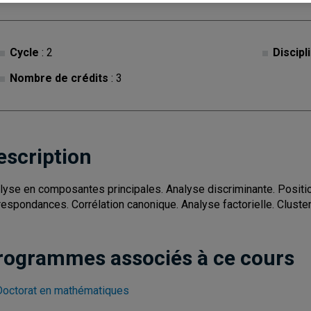
Cycle
: 2
Discipl
Nombre de crédits
: 3
escription
lyse en composantes principales. Analyse discriminante. Posit
respondances. Corrélation canonique. Analyse factorielle. Cluster
rogrammes associés à ce cours
Doctorat en mathématiques