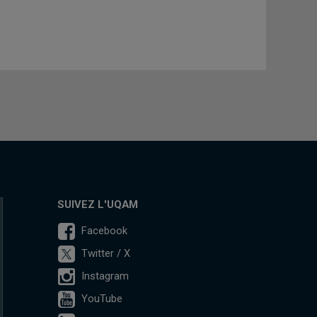
SUIVEZ L'UQAM
Facebook
Twitter / X
Instagram
YouTube