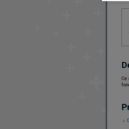
D
Ce 
fon
P