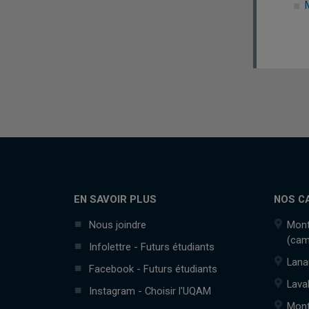
EN SAVOIR PLUS
NOS C
Nous joindre
Mont
(cam
Infolettre - Futurs étudiants
Lana
Facebook - Futurs étudiants
Lava
Instagram - Choisir l'UQAM
Mont