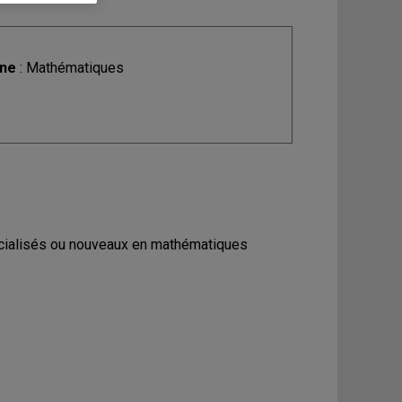
ine
: Mathématiques
écialisés ou nouveaux en mathématiques