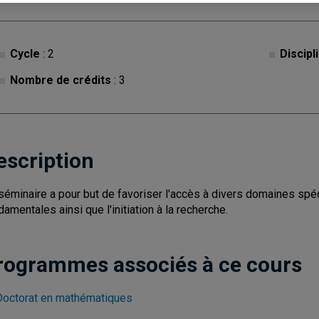
Cycle
: 2
Discipl
Nombre de crédits
: 3
escription
séminaire a pour but de favoriser l'accès à divers domaines sp
damentales ainsi que l'initiation à la recherche.
rogrammes associés à ce cours
Doctorat en mathématiques