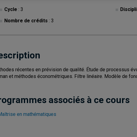
Cycle
: 3
Discipl
Nombre de crédits
: 3
escription
hodes récentes en prévision de qualité. Étude de processus évo
man et méthodes économétriques. Filtre linéaire. Modèle de fonc
rogrammes associés à ce cours
Maîtrise en mathématiques