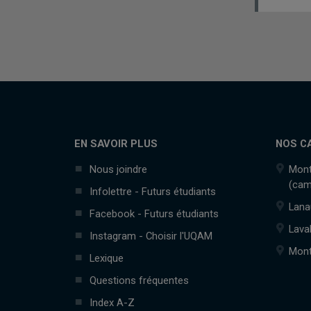
EN SAVOIR PLUS
NOS C
Nous joindre
Mont
(cam
Infolettre - Futurs étudiants
Lana
Facebook - Futurs étudiants
Lava
Instagram - Choisir l'UQAM
Mont
Lexique
Questions fréquentes
Index A-Z