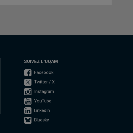
SUIVEZ L'UQAM
Facebook
Twitter / X
Instagram
YouTube
LinkedIn
Bluesky