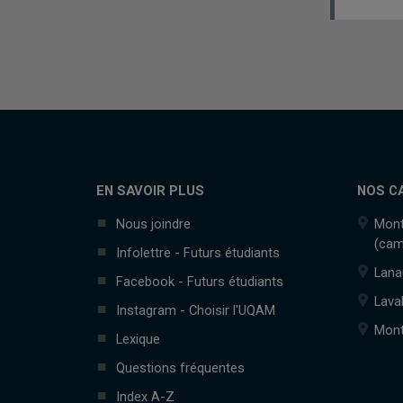
EN SAVOIR PLUS
NOS C
Nous joindre
Mont
(cam
Infolettre - Futurs étudiants
Lana
Facebook - Futurs étudiants
Lava
Instagram - Choisir l'UQAM
Mont
Lexique
Questions fréquentes
Index A-Z