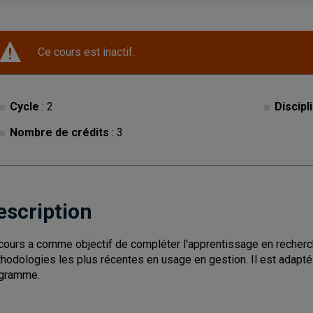
Ce cours est inactif.
Cycle
: 2
Discipl
Nombre de crédits
: 3
escription
cours a comme objectif de compléter l'apprentissage en recher
hodologies les plus récentes en usage en gestion. Il est adapté
gramme.