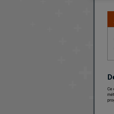
D
Ce 
mét
pro