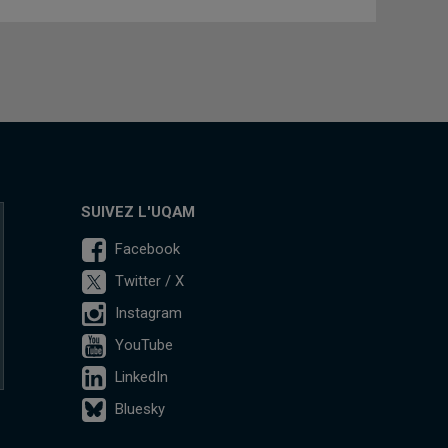
SUIVEZ L'UQAM
Facebook
Twitter / X
Instagram
YouTube
LinkedIn
Bluesky